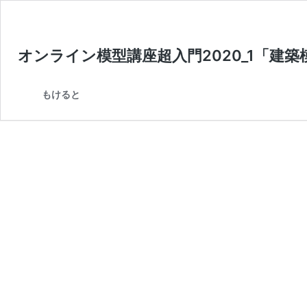
オンライン模型講座超入門2020_1「建
もけると