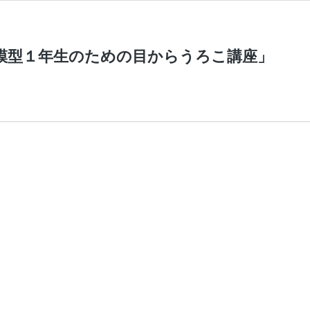
築模型１年生のための目からうろこ講座」