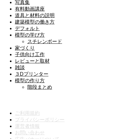
写真集
有料動画講座
道具と材料の説明
建築模型の働き方
デフォルト
模型の学び方
スチレンボード
家づくり
子供向け工作
レビューと取材
雑談
３Dプリンター
模型の作り方
階段まとめ
メニュー
ご利用規約
プライバシーポリシー
運営者情報
お問い合わせ