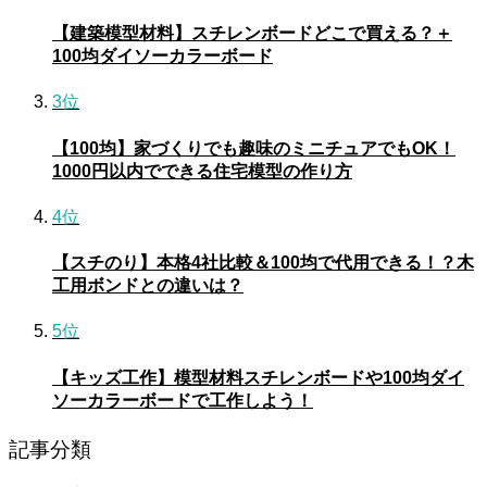
【建築模型材料】スチレンボードどこで買える？＋
100均ダイソーカラーボード
3位
【100均】家づくりでも趣味のミニチュアでもOK！
1000円以内でできる住宅模型の作り方
4位
【スチのり】本格4社比較＆100均で代用できる！？木
工用ボンドとの違いは？
5位
【キッズ工作】模型材料スチレンボードや100均ダイ
ソーカラーボードで工作しよう！
記事分類