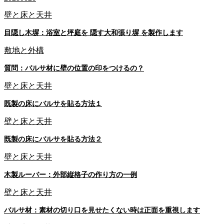
壁と床と天井
目隠し木塀：浴室と坪庭を 隠す大和張り塀 を製作します
敷地と外構
質問：バルサ材に壁の位置の印をつけるの？
壁と床と天井
既製の床にバルサを貼る方法１
壁と床と天井
既製の床にバルサを貼る方法２
壁と床と天井
木製ルーバー：外部縦格子の作り方の一例
壁と床と天井
バルサ材：素材の切り口を見せたくない時は正面を重視します