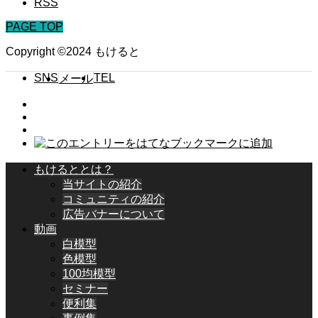
RSS
PAGE TOP
Copyright ©2024 もけると
SNS
TEL
メール
もけるととは？
当サイトの紹介
コミュニティの紹介
広告バナーについて
動画
白模型
色模型
100均模型
セミナー
便利集