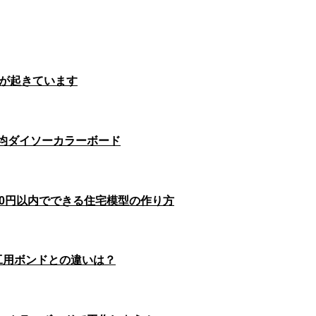
変が起きています
0均ダイソーカラーボード
00円以内でできる住宅模型の作り方
工用ボンドとの違いは？