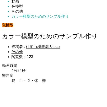
動画
色模型
その他
カラー模型のためのサンプル作り
色模型
カラー模型のためのサンプル作り
投稿者 :
住宅白模型職人teco
その他
閲覧数：123
動画時間
4分34秒
難易度
易 １・２・③ 難