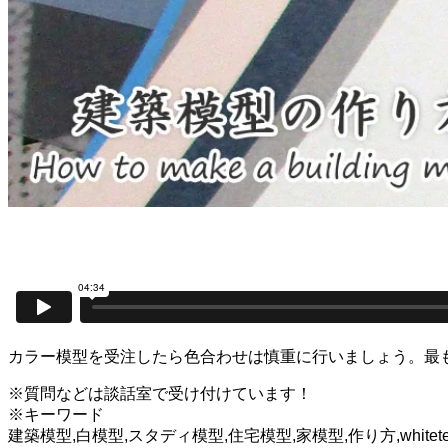
カラー模型を受注したら色合わせは慎重に行いましょう。最も
※質問などは談話室で受け付けています！
※キーワード
建築模型,白模型,スタディ模型,住宅模型,家模型,作り方,white