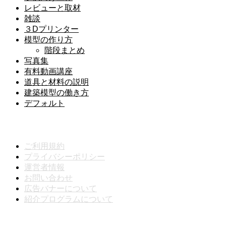
レビューと取材
雑談
３Dプリンター
模型の作り方
階段まとめ
写真集
有料動画講座
道具と材料の説明
建築模型の働き方
デフォルト
メニュー
ご利用規約
プライバシーポリシー
運営者情報
お問い合わせ
広告バナーについて
紹介プログラムについて
動画分類