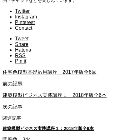
開・チャットなどを楽しんでいます。
Twitter
Instagram
Pinterest
Contact
Tweet
Share
Hatena
RSS
Pin it
住宅色模型基礎応用講座：2017年版全6回
前の記事
建築模型ビジネス実践講座１：2018年版全6本
次の記事
関連記事
建築模型ビジネス実践講座１：2018年版全6本
閲覧数：344