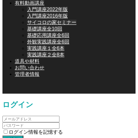
有料動画講座
入門講座2022年版
入門講座2016年版
サイコロの家セミナー
基礎講座全10回
基礎応用講座全6回
外観実践講座全6回
実践講座１全6本
実践講座２全8本
道具や材料
お問い合わせ
管理者情報
ログイン
ログイン情報を記憶する