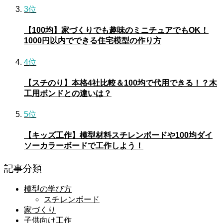
3位
【100均】家づくりでも趣味のミニチュアでもOK！
1000円以内でできる住宅模型の作り方
4位
【スチのり】本格4社比較＆100均で代用できる！？木
工用ボンドとの違いは？
5位
【キッズ工作】模型材料スチレンボードや100均ダイ
ソーカラーボードで工作しよう！
記事分類
模型の学び方
スチレンボード
家づくり
子供向け工作