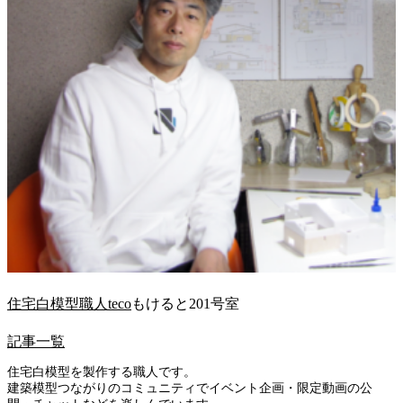
住宅白模型職人teco
もけると201号室
記事一覧
住宅白模型を製作する職人です。
建築模型つながりのコミュニティでイベント企画・限定動画の公