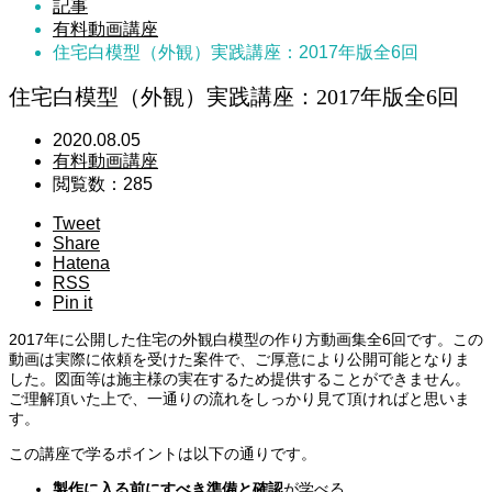
記事
有料動画講座
住宅白模型（外観）実践講座：2017年版全6回
住宅白模型（外観）実践講座：2017年版全6回
2020.08.05
有料動画講座
閲覧数：285
Tweet
Share
Hatena
RSS
Pin it
2017年に公開した住宅の外観白模型の作り方動画集全6回です。この
動画は実際に依頼を受けた案件で、ご厚意により公開可能となりま
した。図面等は施主様の実在するため提供することができません。
ご理解頂いた上で、一通りの流れをしっかり見て頂ければと思いま
す。
この講座で学るポイントは以下の通りです。
製作に入る前にすべき準備と確認
が学べる