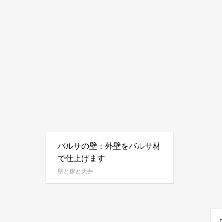
バルサの壁：外壁をバルサ材
で仕上げます
壁と床と天井