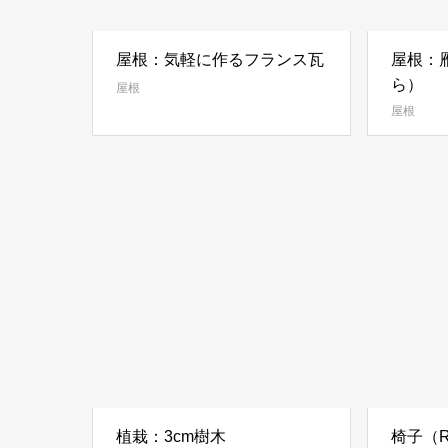
屋根：気軽に作るフランス瓦
屋根：
ら）
屋根
屋根
植栽：3cm樹木
椅子（R