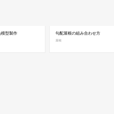
色模型製作
勾配屋根の組み合わせ方
屋根