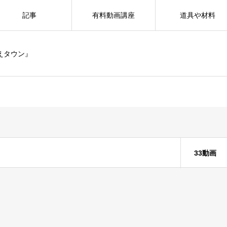
記事
有料動画講座
道具や材料
えタウン』
33動画