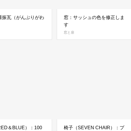
雁振瓦（がんぶりがわ
窓：サッシュの色を修正しま
す
窓と扉
ED＆BLUE）：100
椅子（SEVEN CHAIR）：プ