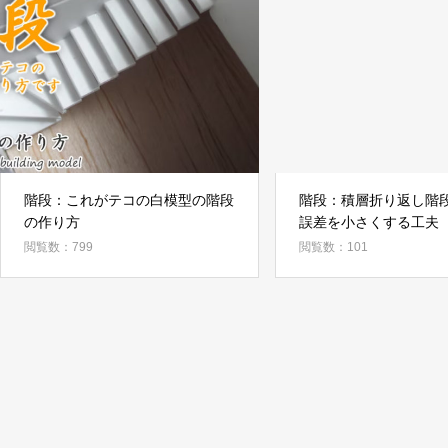
階段：これがテコの白模型の階段
階段：積層折り返し階
の作り方
誤差を小さくする工夫
閲覧数：799
閲覧数：101