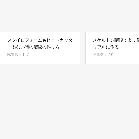
スタイロフォームもヒートカッタ
スケルトン階段：より
ーもない時の階段の作り方
リアルに作る
閲覧数：197
閲覧数：291