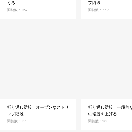
くる
プ階段
閲覧数：164
閲覧数：2729
折り返し階段：オープンなストリ
折り返し階段：一般的
ップ階段
の精度を上げる
閲覧数：159
閲覧数：983