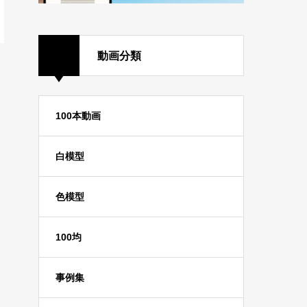
動画分類
100本動画
白模型
色模型
100均
事例集