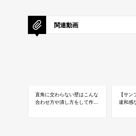
関連動画
直角に交わらない壁はこんな
【サン
合わせ方や潰し方をして作り
違和感
ます
フェン