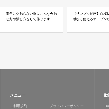
直角に交わらない壁はこんな合わ
【サンプル動画】白模
せ方や潰し方をして作ります
感なく使えるオープン
用材料の紹介
メニュー
動
ご利用規約
プライバシーポリシー
1