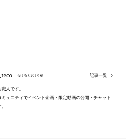
eco
記事一覧
もけると201号室
る職人です。
コミュニティでイベント企画・限定動画の公開・チャット
す。