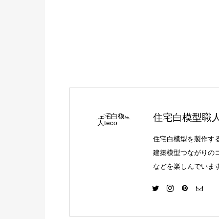
住宅白模型職人t
住宅白模型を製作す
建築模型つながりの
などを楽しんでいま