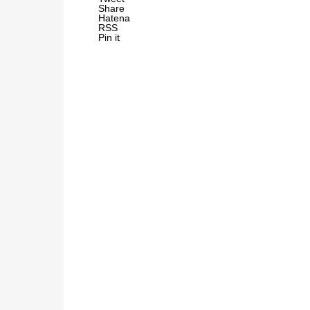
Share
Hatena
RSS
Pin it