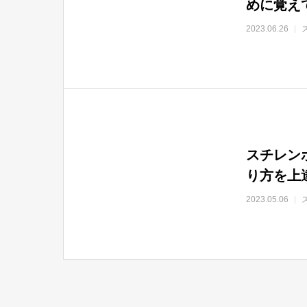
めに覚え
2023.06.26
スチレン
り方を上
2023.05.06