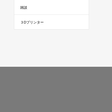
雑談
３Dプリンター