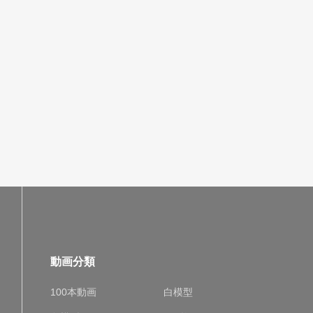
動画分類
100本動画
白模型