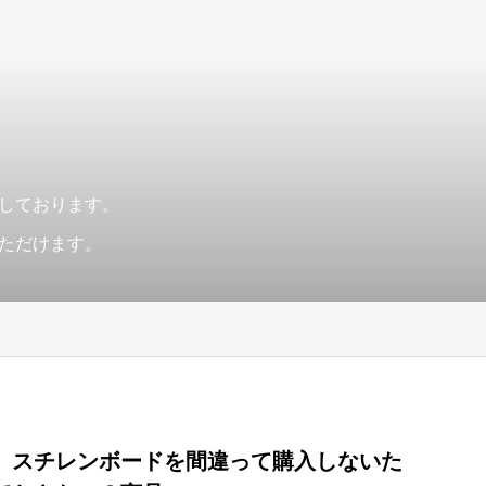
しております。
ただけます。
】スチレンボードを間違って購入しないた