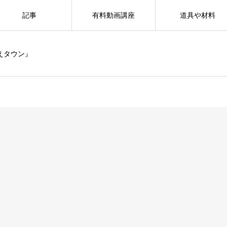
記事
有料動画講座
道具や材料
えタウン』