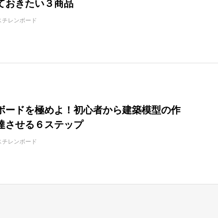
ておきたい３商品
スチレンボード
ボードを極めよ！初心者から建築模型の作
達させる６ステップ
スチレンボード