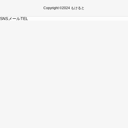
Copyright ©2024 もけると
SNS
メール
TEL