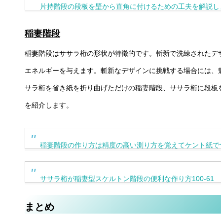
片持階段の段板を壁から直角に付けるための工夫を解説します
稲妻階段
稲妻階段はササラ桁の形状が特徴的です。斬新で洗練されたデ
エネルギーを与えます。斬新なデザインに挑戦する場合には、
サラ桁を省き紙を折り曲げただけの稲妻階段、ササラ桁に段板
を紹介します。
稲妻階段の作り方は精度の高い測り方を覚えてケント紙でつく
ササラ桁が稲妻型スケルトン階段の便利な作り方100-61
まとめ