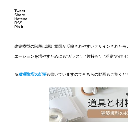
Tweet
Share
Hatena
RSS
Pin it
建築模型の階段は設計意図が反映されやすいデザインされたモ
エーションを増やすためにも”ガラス”、”片持ち”、”稲妻”の
※
積層階段の記事
も書いていますのでそちらの動画もご覧くだ