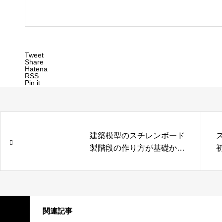
Tweet
Share
Hatena
RSS
Pin it
建築模型のスチレンボード
製階段の作り方が基礎から
学べる動画4本まとめ
関連記事