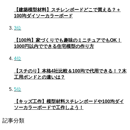
【建築模型材料】スチレンボードどこで買える？＋
100均ダイソーカラーボード
3位
【100均】家づくりでも趣味のミニチュアでもOK！
1000円以内でできる住宅模型の作り方
4位
【スチのり】本格4社比較＆100均で代用できる！？木
工用ボンドとの違いは？
5位
【キッズ工作】模型材料スチレンボードや100均ダイ
ソーカラーボードで工作しよう！
記事分類