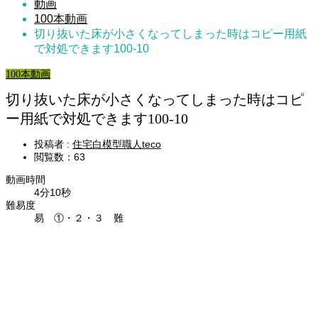
動画
100本動画
切り抜いた床が小さくなってしまった時はコピー用紙
で対処できます100-10
100本動画
切り抜いた床が小さくなってしまった時はコピ
ー用紙で対処できます100-10
投稿者 :
住宅白模型職人teco
閲覧数：63
動画時間
4分10秒
難易度
易 ①・２・３ 難