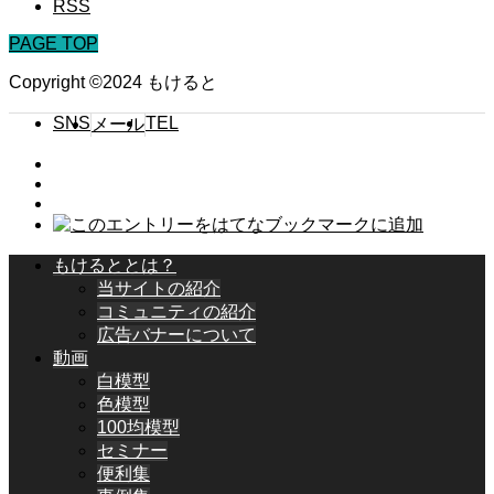
RSS
PAGE TOP
Copyright ©2024 もけると
SNS
TEL
メール
もけるととは？
当サイトの紹介
コミュニティの紹介
広告バナーについて
動画
白模型
色模型
100均模型
セミナー
便利集