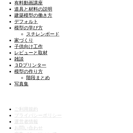
有料動画講座
道具と材料の説明
建築模型の働き方
デフォルト
模型の学び方
スチレンボード
家づくり
子供向け工作
レビューと取材
雑談
３Dプリンター
模型の作り方
階段まとめ
写真集
メニュー
ご利用規約
プライバシーポリシー
運営者情報
お問い合わせ