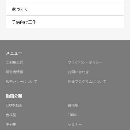
家づくり
子供向け工作
メニュー
ご利用規約
プライバシーポリシー
運営者情報
お問い合わせ
広告バナーについて
紹介プログラムについて
動画分類
100本動画
白模型
色模型
100均
事例集
セミナー