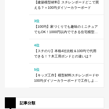
【建築模型材料】スチレンボードどこで買
える？＋100均ダイソーカラーボード
3位
【100均】家づくりでも趣味のミニチュア
でもOK！1000円以内でできる住宅模型の
作り方
4位
【スチのり】本格4社比較＆100均で代用
できる！？木工用ボンドとの違いは？
5位
【キッズ工作】模型材料スチレンボードや
100均ダイソーカラーボードで工作しよ
う！
記事分類