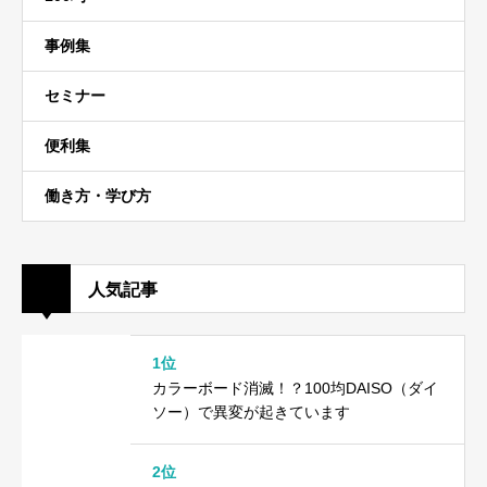
事例集
セミナー
便利集
働き方・学び方
人気記事
1位
カラーボード消滅！？100均DAISO（ダイ
ソー）で異変が起きています
2位