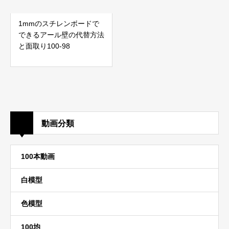
1mmのスチレンボードで
できるアール壁の代替方法
と面取り100-98
動画分類
100本動画
白模型
色模型
100均