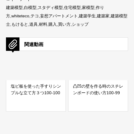
建築模型,白模型,スタディ模型,住宅模型,家模型,作り
方,whiteteco,テコ,妄想アパートメント,建築学生,建築家,建築模型
士,もけると,道具,材料,購入,買い方,ショップ
関連動画
塩ビ板を使った手すりシン
凸凹の壁を作る時のスチレ
プルな立て方３つ100-100
ンボードの使い方100-99