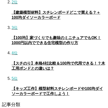
2位
【建築模型材料】スチレンボードどこで買える？＋
100均ダイソーカラーボード
3位
【100均】家づくりでも趣味のミニチュアでもOK！
1000円以内でできる住宅模型の作り方
4位
【スチのり】本格4社比較＆100均で代用できる！？木
工用ボンドとの違いは？
5位
【キッズ工作】模型材料スチレンボードや100均ダイ
ソーカラーボードで工作しよう！
記事分類