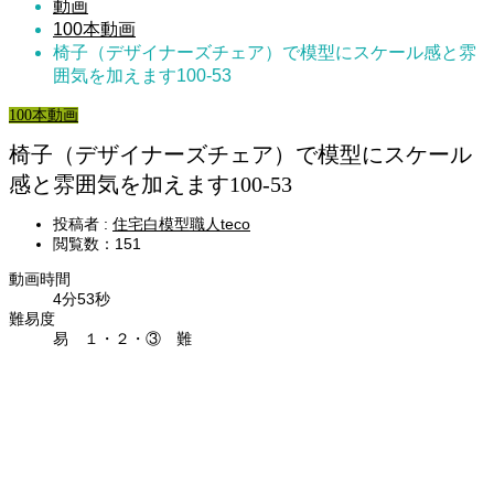
動画
100本動画
椅子（デザイナーズチェア）で模型にスケール感と雰
囲気を加えます100-53
100本動画
椅子（デザイナーズチェア）で模型にスケール
感と雰囲気を加えます100-53
投稿者 :
住宅白模型職人teco
閲覧数：151
動画時間
4分53秒
難易度
易 １・２・③ 難