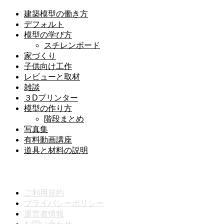
建築模型の働き方
デフォルト
模型の学び方
スチレンボード
家づくり
子供向け工作
レビューと取材
雑談
３Dプリンター
模型の作り方
階段まとめ
写真集
有料動画講座
道具と材料の説明
メニュー
ご利用規約
プライバシーポリシー
運営者情報