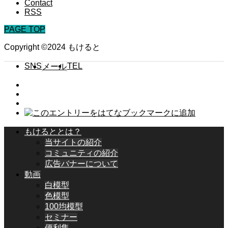
Contact
RSS
PAGE TOP
Copyright ©2024 もけると
SNS
TEL
メール
もけるととは？
当サイトの紹介
コミュニティの紹介
広告バナーについて
動画
白模型
色模型
100均模型
セミナー
便利集