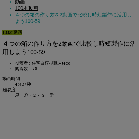
動画
100本動画
４つの箱の作り方を2動画で比較し時短製作に活用し
よう100-59
100本動画
４つの箱の作り方を2動画で比較し時短製作に活
用しよう100-59
投稿者 :
住宅白模型職人teco
閲覧数：76
動画時間
4分37秒
難易度
易 ①・２・３ 難