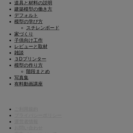
道具と材料の説明
建築模型の働き方
デフォルト
模型の学び方
スチレンボード
家づくり
子供向け工作
レビューと取材
雑談
３Dプリンター
模型の作り方
階段まとめ
写真集
有料動画講座
メニュー
ご利用規約
プライバシーポリシー
運営者情報
お問い合わせ