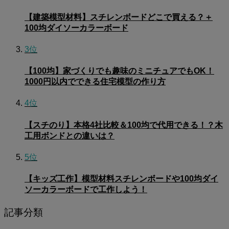
【建築模型材料】スチレンボードどこで買える？＋
100均ダイソーカラーボード
3位
【100均】家づくりでも趣味のミニチュアでもOK！
1000円以内でできる住宅模型の作り方
4位
【スチのり】本格4社比較＆100均で代用できる！？木
工用ボンドとの違いは？
5位
【キッズ工作】模型材料スチレンボードや100均ダイ
ソーカラーボードで工作しよう！
記事分類