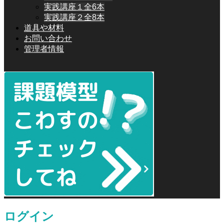
実践講座１全6本
実践講座２全8本
道具や材料
お問い合わせ
管理者情報
ログイン