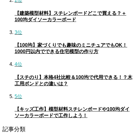
2位
【建築模型材料】スチレンボードどこで買える？＋
100均ダイソーカラーボード
3位
【100均】家づくりでも趣味のミニチュアでもOK！
1000円以内でできる住宅模型の作り方
4位
【スチのり】本格4社比較＆100均で代用できる！？木
工用ボンドとの違いは？
5位
【キッズ工作】模型材料スチレンボードや100均ダイ
ソーカラーボードで工作しよう！
記事分類