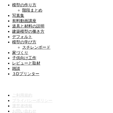
模型の作り方
階段まとめ
写真集
有料動画講座
道具と材料の説明
建築模型の働き方
デフォルト
模型の学び方
スチレンボード
家づくり
子供向け工作
レビューと取材
雑談
３Dプリンター
メニュー
ご利用規約
プライバシーポリシー
運営者情報
お問い合わせ