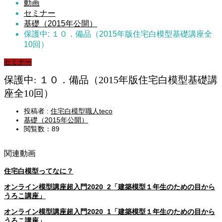
動画
セミナー
基礎（2015年公開）
保護中: １０．備品（2015年版住宅白模型基礎講座全
10回）
セミナー
保護中: １０．備品（2015年版住宅白模型基礎講
座全10回）
投稿者 :
住宅白模型職人teco
基礎（2015年公開）
閲覧数：89
関連動画
住宅白模型ってなに？
オンライン模型講座超入門2020_2「建築模型１年生のための目から
うろこ講座」
オンライン模型講座超入門2020_1「建築模型１年生のための目から
うろこ講座」