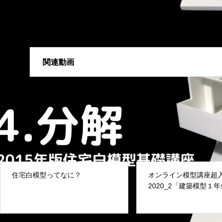
関連動画
住宅白模型ってなに？
オンライン模型講座超
2020_2「建築模型１
の目からうろこ講座」