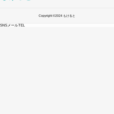
Copyright ©2024 もけると
SNS
メール
TEL