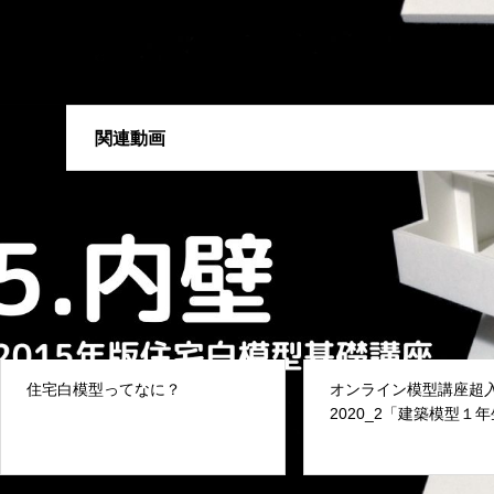
関連動画
住宅白模型ってなに？
オンライン模型講座超
2020_2「建築模型１
の目からうろこ講座」