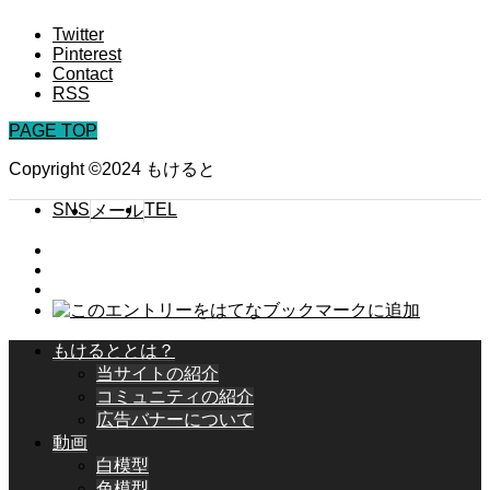
Twitter
Pinterest
Contact
RSS
PAGE TOP
Copyright ©2024 もけると
SNS
TEL
メール
もけるととは？
当サイトの紹介
コミュニティの紹介
広告バナーについて
動画
白模型
色模型