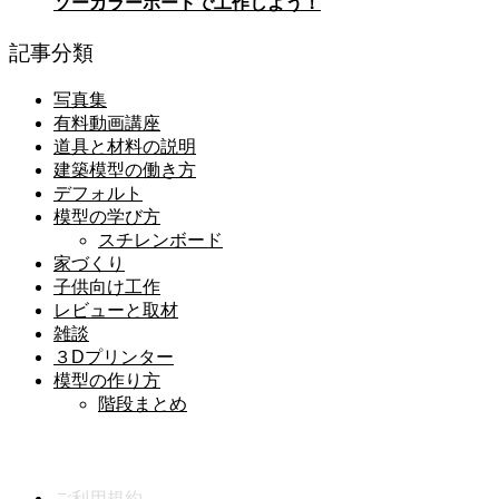
ソーカラーボードで工作しよう！
記事分類
写真集
有料動画講座
道具と材料の説明
建築模型の働き方
デフォルト
模型の学び方
スチレンボード
家づくり
子供向け工作
レビューと取材
雑談
３Dプリンター
模型の作り方
階段まとめ
メニュー
ご利用規約