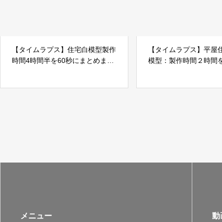
【タイムラプス】住宅白模型製作
【タイムラプス】平屋
時間4時間半を60秒にまとめまし
模型：製作時間２時間
た
まとめました
メニュー
動