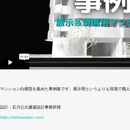
マンション白模型を集めた事例集です。展示用というよりも現場で職人
設計：石川公久建築設計事務所様
https://ishikawaarc.com/