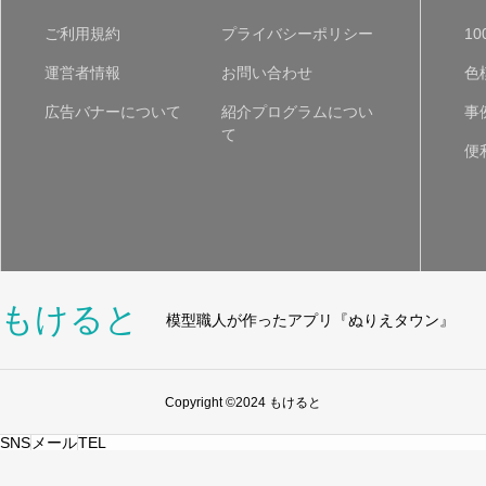
ご利用規約
プライバシーポリシー
1
運営者情報
お問い合わせ
色
広告バナーについて
紹介プログラムについ
事
て
便
もけると
模型職人が作ったアプリ『ぬりえタウン』
Copyright ©2024 もけると
SNS
メール
TEL