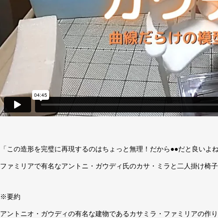
「この造形を完璧に再現するのはちょっと無理！だから●●だと良いよ
ファミリアで有名なアントニ・ガウディ氏のカサ・ミラと二人掛け椅子
※要約
アントニオ・ガウディの有名な建物であるカサミラ・ファミリアの作り