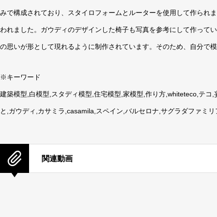
みで構成されており、スタイロフォームとルーターを使用して作られま
われました。ガウディのデザインした椅子も写真を参考にして作ってい
の思いが形として現れるように制作されています。そのため、自分で模
※キーワード
建築模型,白模型,スタディ模型,住宅模型,家模型,作り方,whiteteco,
と,ガウディ,カサミラ,casamila,スペイン,バルセロナ,サグラダファミリア,
関連動画