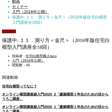
動画
セミナー
入門（2016年公開）
保護中: １１．測り方＜金尺＞（2016年版住宅白模型
入門講座全18回）
セミナー
保護中: １１．測り方＜金尺＞（2016年版住宅白
模型入門講座全18回）
投稿者 :
住宅白模型職人teco
入門（2016年公開）
閲覧数：45
関連動画
住宅白模型ってなに？
オンライン模型講座超入門2020_2「建築模型１年生のための目から
うろこ講座」
オンライン模型講座超入門2020_1「建築模型１年生のための目から
うろこ講座」