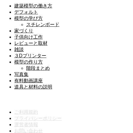
建築模型の働き方
デフォルト
模型の学び方
スチレンボード
家づくり
子供向け工作
レビューと取材
雑談
３Dプリンター
模型の作り方
階段まとめ
写真集
有料動画講座
道具と材料の説明
メニュー
ご利用規約
プライバシーポリシー
運営者情報
お問い合わせ