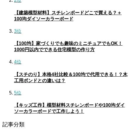
2位
【建築模型材料】スチレンボードどこで買える？＋
100均ダイソーカラーボード
3位
【100均】家づくりでも趣味のミニチュアでもOK！
1000円以内でできる住宅模型の作り方
4位
【スチのり】本格4社比較＆100均で代用できる！？木
工用ボンドとの違いは？
5位
【キッズ工作】模型材料スチレンボードや100均ダイ
ソーカラーボードで工作しよう！
記事分類