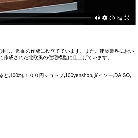
使用し、図面の作成に役立てています。また、建築業界におい
って作成された北欧風の住宅模型に仕上げています。
00均,１００円ショップ,100yenshop,ダイソー,DAISO,