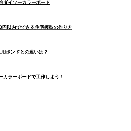
0均ダイソーカラーボード
00円以内でできる住宅模型の作り方
工用ボンドとの違いは？
ソーカラーボードで工作しよう！