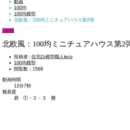
動画
100均
100均模型
北欧風：100均ミニチュアハウス第2弾
100均
北欧風：100均ミニチュアハウス第2
投稿者 :
住宅白模型職人teco
100均模型
閲覧数：1568
動画時間
12分7秒
難易度
易 ①・２・３ 難