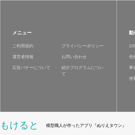
メニュー
動
ご利用規約
プライバシーポリシー
1
運営者情報
お問い合わせ
色
広告バナーについて
紹介プログラムについ
事
て
便
もけると
模型職人が作ったアプリ『ぬりえタウン』