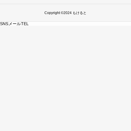
Copyright ©2024 もけると
SNS
メール
TEL