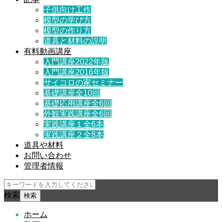
子供向け工作
模型の学び方
模型の作り方
道具と材料の説明
有料動画講座
入門講座2022年版
入門講座2016年版
サイコロの家セミナー
基礎講座全10回
基礎応用講座全6回
外観実践講座全6回
実践講座１全6本
実践講座２全8本
道具や材料
お問い合わせ
管理者情報
検索
ホーム