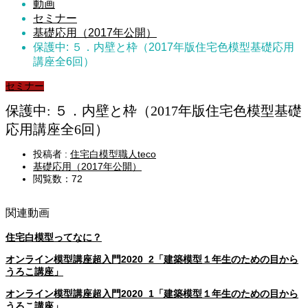
動画
セミナー
基礎応用（2017年公開）
保護中: ５．内壁と枠（2017年版住宅色模型基礎応用
講座全6回）
セミナー
保護中: ５．内壁と枠（2017年版住宅色模型基礎
応用講座全6回）
投稿者 :
住宅白模型職人teco
基礎応用（2017年公開）
閲覧数：72
関連動画
住宅白模型ってなに？
オンライン模型講座超入門2020_2「建築模型１年生のための目から
うろこ講座」
オンライン模型講座超入門2020_1「建築模型１年生のための目から
うろこ講座」