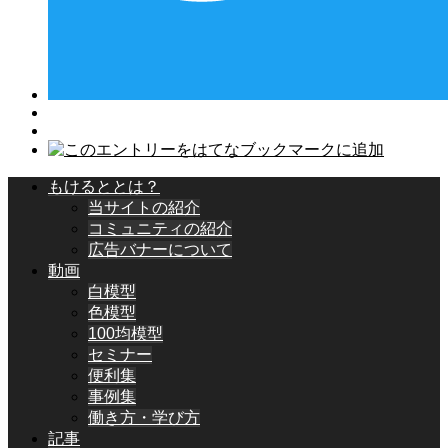
もけるととは？
当サイトの紹介
コミュニティの紹介
広告バナーについて
動画
白模型
色模型
100均模型
セミナー
便利集
事例集
働き方・学び方
記事