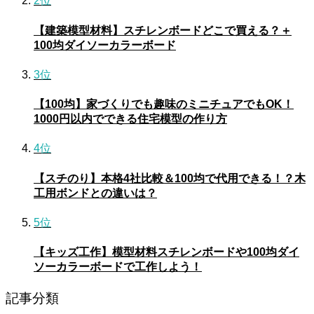
2位
【建築模型材料】スチレンボードどこで買える？＋
100均ダイソーカラーボード
3位
【100均】家づくりでも趣味のミニチュアでもOK！
1000円以内でできる住宅模型の作り方
4位
【スチのり】本格4社比較＆100均で代用できる！？木
工用ボンドとの違いは？
5位
【キッズ工作】模型材料スチレンボードや100均ダイ
ソーカラーボードで工作しよう！
記事分類