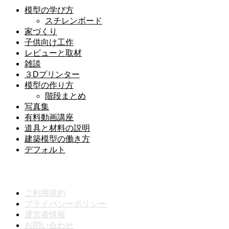
模型の学び方
スチレンボード
家づくり
子供向け工作
レビューと取材
雑談
３Dプリンター
模型の作り方
階段まとめ
写真集
有料動画講座
道具と材料の説明
建築模型の働き方
デフォルト
メニュー
ご利用規約
プライバシーポリシー
運営者情報
お問い合わせ