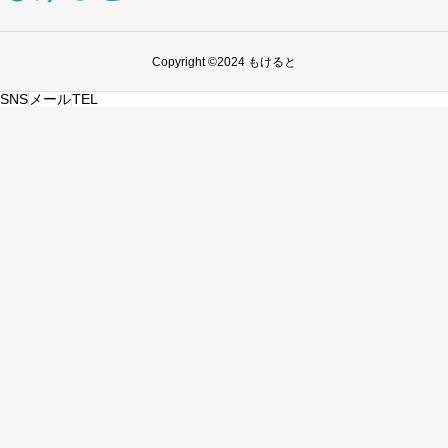
Copyright ©2024 もけると
SNS
メール
TEL