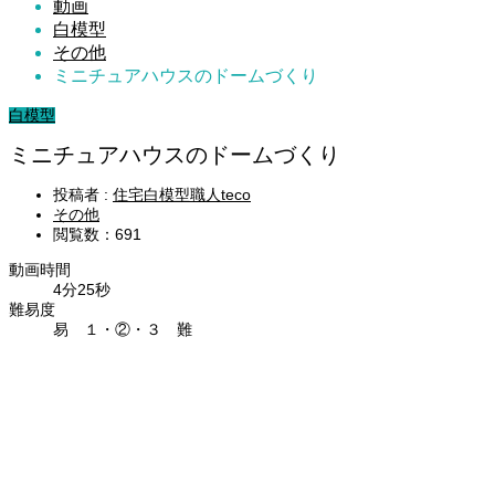
動画
白模型
その他
ミニチュアハウスのドームづくり
白模型
ミニチュアハウスのドームづくり
投稿者 :
住宅白模型職人teco
その他
閲覧数：691
動画時間
4分25秒
難易度
易 １・②・３ 難