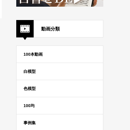
動画分類
100本動画
白模型
色模型
100均
事例集