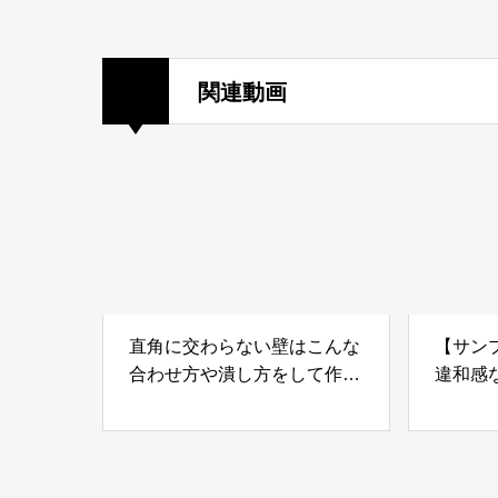
関連動画
直角に交わらない壁はこんな
【サン
合わせ方や潰し方をして作り
違和感
ます
フェン