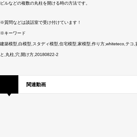
ビルなどの複数の丸柱を開ける時の方法です。
※質問などは談話室で受け付けています！
※キーワード
建築模型,白模型,スタディ模型,住宅模型,家模型,作り方,whiteteco,
と,丸柱,穴,開け方,20180822-2
関連動画