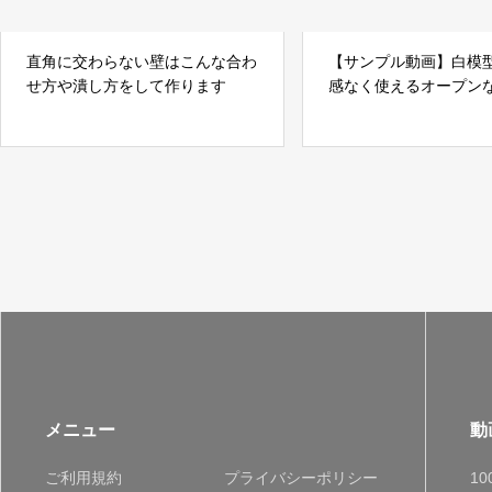
直角に交わらない壁はこんな合わ
【サンプル動画】白模
せ方や潰し方をして作ります
感なく使えるオープン
用材料の紹介
メニュー
動
ご利用規約
プライバシーポリシー
1