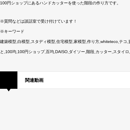
100円ショップにあるハンドカッターを使った階段の作り方です。
※質問などは談話室で受け付けています！
※キーワード
建築模型,白模型,スタディ模型,住宅模型,家模型,作り方,whiteteco,
と,100均,100円ショップ,百均,DAISO,ダイソー,階段,カッター,スタイロ,
関連動画