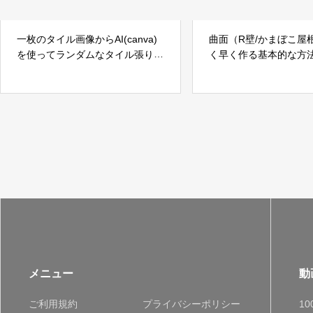
一枚のタイル画像からAI(canva)
曲面（R壁/かまぼこ屋
を使ってランダムなタイル張り
く早く作る基本的な方
に！
メニュー
動
ご利用規約
プライバシーポリシー
1