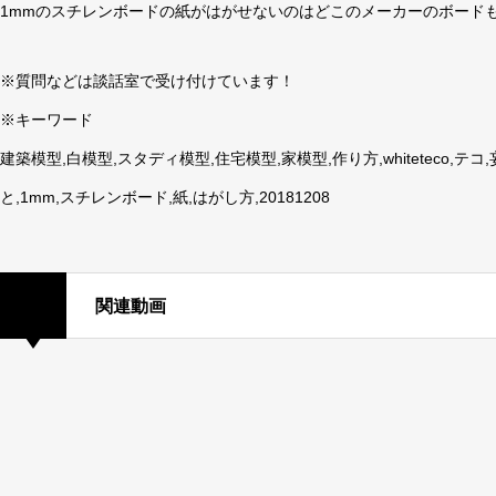
1mmのスチレンボードの紙がはがせないのはどこのメーカーのボード
※質問などは談話室で受け付けています！
※キーワード
建築模型,白模型,スタディ模型,住宅模型,家模型,作り方,whiteteco,
と,1mm,スチレンボード,紙,はがし方,20181208
関連動画