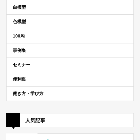
白模型
色模型
100均
事例集
セミナー
便利集
働き方・学び方
人気記事