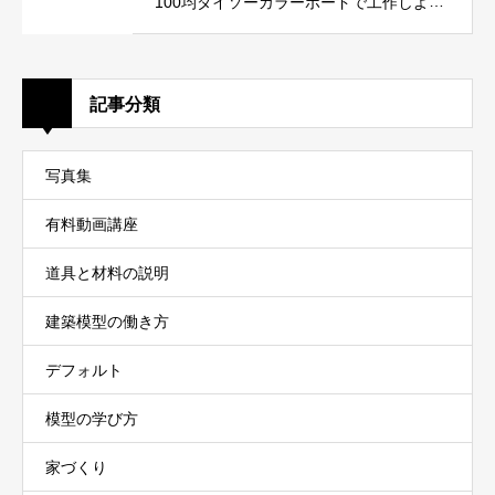
100均ダイソーカラーボードで工作しよ
う！
記事分類
写真集
有料動画講座
道具と材料の説明
建築模型の働き方
デフォルト
模型の学び方
家づくり