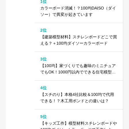
1位
カラーボード消滅！？100均DAISO（ダイ
ソー）で異変が起きています
2位
【建築模型材料】スチレンボードどこで買
える？＋100均ダイソーカラーボード
3位
【100均】家づくりでも趣味のミニチュア
でもOK！1000円以内でできる住宅模型の
作り方
4位
【スチのり】本格4社比較＆100均で代用
できる！？木工用ボンドとの違いは？
5位
【キッズ工作】模型材料スチレンボードや