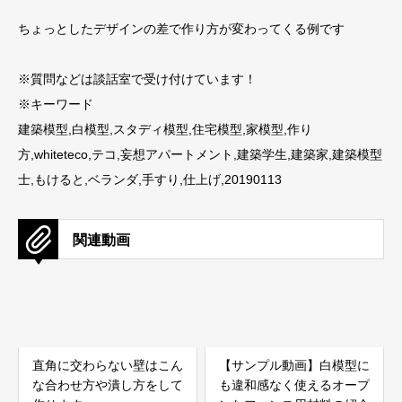
ちょっとしたデザインの差で作り方が変わってくる例です
※質問などは談話室で受け付けています！
※キーワード
建築模型,白模型,スタディ模型,住宅模型,家模型,作り
方,whiteteco,テコ,妄想アパートメント,建築学生,建築家,建築模型
士,もけると,ベランダ,手すり,仕上げ,20190113
関連動画
直角に交わらない壁はこん
【サンプル動画】白模型に
な合わせ方や潰し方をして
も違和感なく使えるオープ