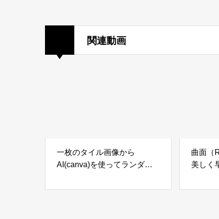
関連動画
一枚のタイル画像から
曲面（
AI(canva)を使ってランダム
美しく
なタイル張りに！