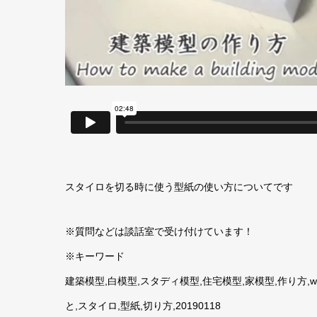
スタイロを切る時に使う型紙の使い方についてです
※質問などは談話室で受け付けています！
※キーワード
建築模型,白模型,スタディ模型,住宅模型,家模型,作り方,wh
と,スタイロ,型紙,切り方,20190118