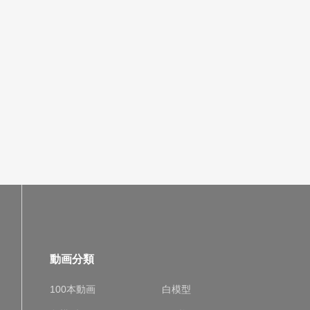
動画分類
100本動画
白模型