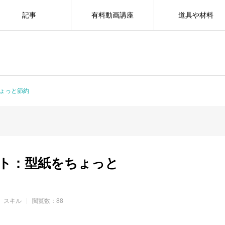
記事
有料動画講座
道具や材料
ょっと節約
ト：型紙をちょっと
スキル
閲覧数：88