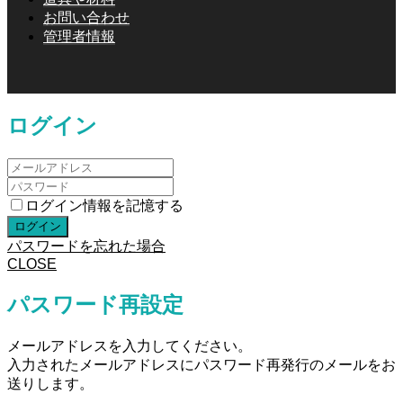
お問い合わせ
管理者情報
ログイン
ログイン情報を記憶する
パスワードを忘れた場合
CLOSE
パスワード再設定
メールアドレスを入力してください。
入力されたメールアドレスにパスワード再発行のメールをお
送りします。