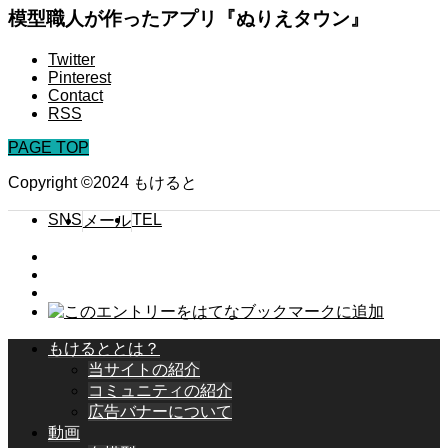
模型職人が作ったアプリ『ぬりえタウン』
Twitter
Pinterest
Contact
RSS
PAGE TOP
Copyright ©2024 もけると
SNS
TEL
メール
もけるととは？
当サイトの紹介
コミュニティの紹介
広告バナーについて
動画