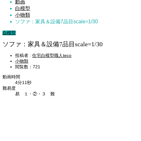
動画
白模型
小物類
ソファ：家具＆設備7品目scale=1/30
白模型
ソファ：家具＆設備7品目scale=1/30
投稿者 :
住宅白模型職人teco
小物類
閲覧数：721
動画時間
4分11秒
難易度
易 １・②・３ 難