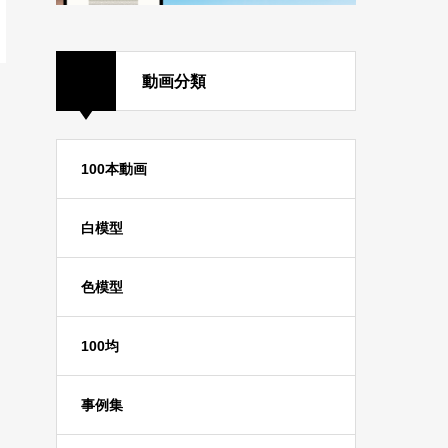
動画分類
100本動画
白模型
色模型
100均
事例集