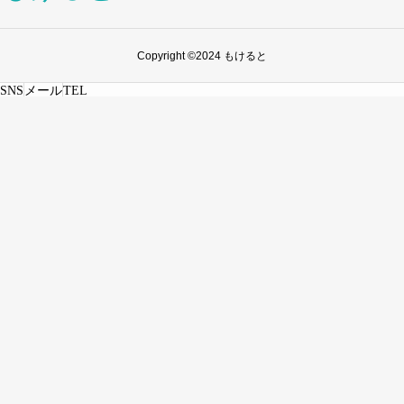
Copyright ©2024 もけると
SNS
メール
TEL