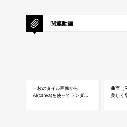
関連動画
一枚のタイル画像から
曲面（
AI(canva)を使ってランダム
美しく
なタイル張りに！