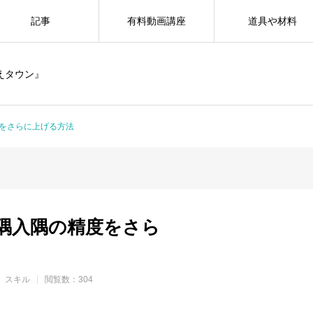
記事
有料動画講座
道具や材料
えタウン』
をさらに上げる方法
隅入隅の精度をさら
スキル
閲覧数：304