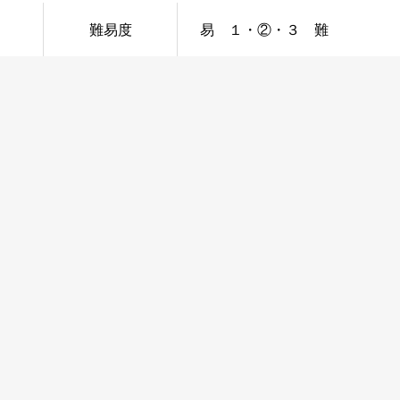
難易度
易 １・②・３ 難