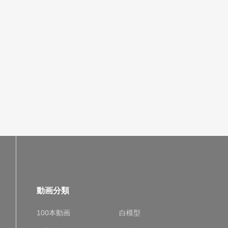
動画分類
100本動画
白模型