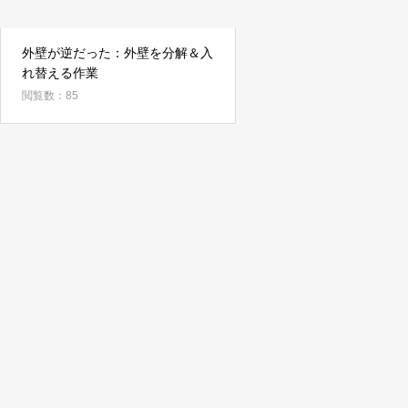
外壁が逆だった：外壁を分解＆入
れ替える作業
閲覧数：85