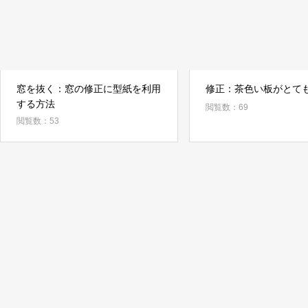
窓を抜く：窓の修正に型紙を利用
修正：茶色い板がとて
する方法
閲覧数：69
閲覧数：53