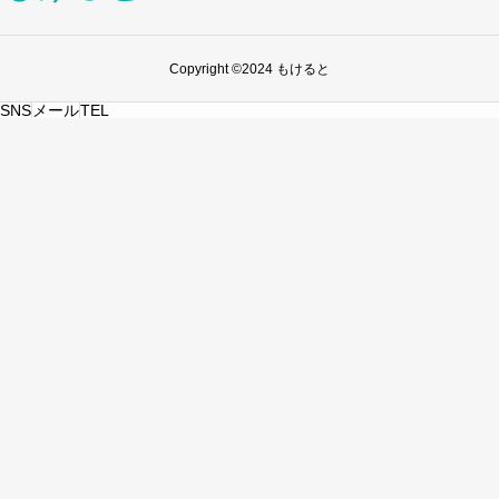
Copyright ©2024 もけると
SNS
メール
TEL