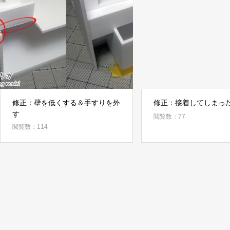
修正：壁を低くする＆手すりを外
修正：接着してしまっ
す
閲覧数：77
閲覧数：114