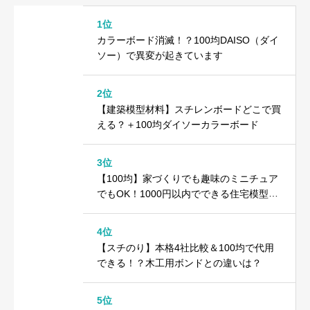
1位
カラーボード消滅！？100均DAISO（ダイ
ソー）で異変が起きています
2位
【建築模型材料】スチレンボードどこで買
える？＋100均ダイソーカラーボード
3位
【100均】家づくりでも趣味のミニチュア
でもOK！1000円以内でできる住宅模型の
作り方
4位
【スチのり】本格4社比較＆100均で代用
できる！？木工用ボンドとの違いは？
5位