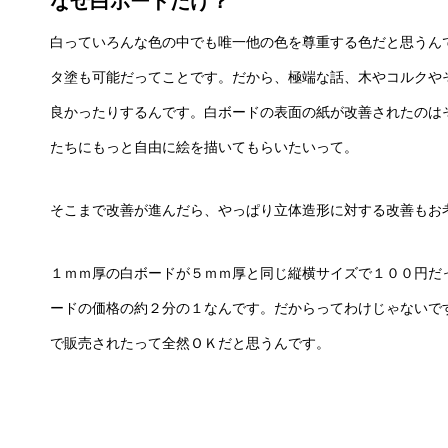
なぜ白ボードだけ？
白っていろんな色の中でも唯一他の色を尊重する色だと思うん
タ塗も可能だってことです。だから、極端な話、木やコルクや
良かったりするんです。白ボードの表面の紙が改善されたのは
たちにもっと自由に絵を描いてもらいたいって。
そこまで改善が進んだら、やっぱり立体造形に対する改善もお
１ｍｍ厚の白ボードが５ｍｍ厚と同じ縦横サイズで１００円だ
ードの価格の約２分の１なんです。だからってわけじゃないで
で販売されたって全然ＯＫだと思うんです。