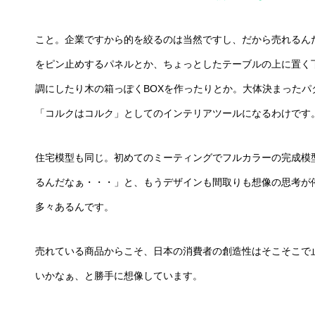
こと。企業ですから的を絞るのは当然ですし、だから売れるん
をピン止めするパネルとか、ちょっとしたテーブルの上に置く
調にしたり木の箱っぽくBOXを作ったりとか。大体決まった
「コルクはコルク」としてのインテリアツールになるわけです
住宅模型も同じ。初めてのミーティングでフルカラーの完成模
るんだなぁ・・・」と、もうデザインも間取りも想像の思考が
多々あるんです。
売れている商品からこそ、日本の消費者の創造性はそこそこで
いかなぁ、と勝手に想像しています。