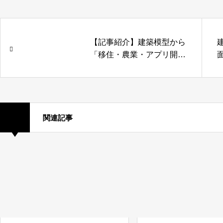
【記事紹介】建築模型から
「移住・農業・アプリ開
発」へ至る記事を他の媒体
で掲載して頂きました
関連記事