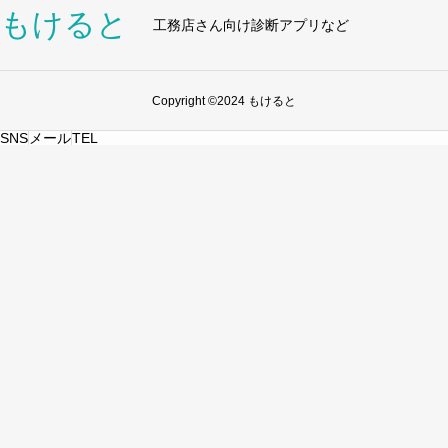
もけると
工務店さん向け診断アプリなど
Copyright ©2024 もけると
SNS
メール
TEL