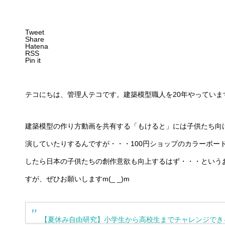
Tweet
Share
Hatena
RSS
Pin it
テコにちは、管理人テコです。建築模型職人を20年やっていま
建築模型の作り方動画を共有する「もけると」には子供たち向
演していたりするんですが・・・100円ショップのカラーボー
したら日本の子供たちの創作意欲も向上するはず・・・という
すが、ぜひお願いしますm(_ _)m
【夏休み自由研究】小学生から高校生までチャレンジでき