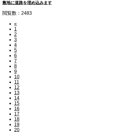
敷地に道路を埋め込みます
閲覧数：2483
«
1
2
3
4
5
6
7
8
9
10
11
12
13
14
15
16
17
18
19
20