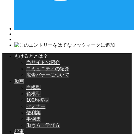
もけるととは？
当サイトの紹介
コミュニティの紹介
広告バナーについて
動画
白模型
色模型
100均模型
セミナー
便利集
事例集
働き方・学び方
記事