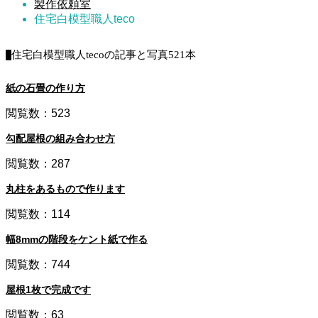
製作依頼室
住宅白模型職人teco
住宅白模型職人tecoの記事と写真
521本
紙の石畳の作り方
閲覧数：523
勾配屋根の組み合わせ方
閲覧数：287
丸柱をあるもので作ります
閲覧数：114
幅8mmの階段をケント紙で作る
閲覧数：744
屋根1枚で完成です
閲覧数：63