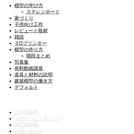
模型の学び方
スチレンボード
家づくり
子供向け工作
レビューと取材
雑談
３Dプリンター
模型の作り方
階段まとめ
写真集
有料動画講座
道具と材料の説明
建築模型の働き方
デフォルト
メニュー
ご利用規約
プライバシーポリシー
運営者情報
お問い合わせ