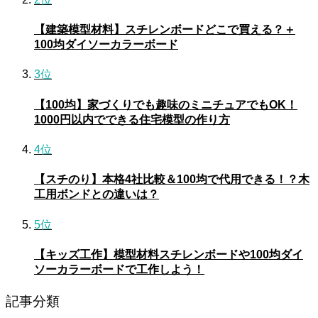
【建築模型材料】スチレンボードどこで買える？＋
100均ダイソーカラーボード
3位
【100均】家づくりでも趣味のミニチュアでもOK！
1000円以内でできる住宅模型の作り方
4位
【スチのり】本格4社比較＆100均で代用できる！？木
工用ボンドとの違いは？
5位
【キッズ工作】模型材料スチレンボードや100均ダイ
ソーカラーボードで工作しよう！
記事分類