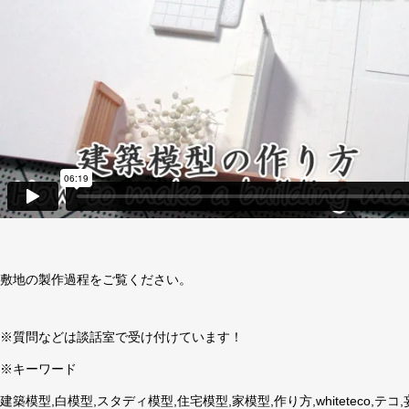
敷地の製作過程をご覧ください。
※質問などは談話室で受け付けています！
※キーワード
建築模型,白模型,スタディ模型,住宅模型,家模型,作り方,whiteteco,