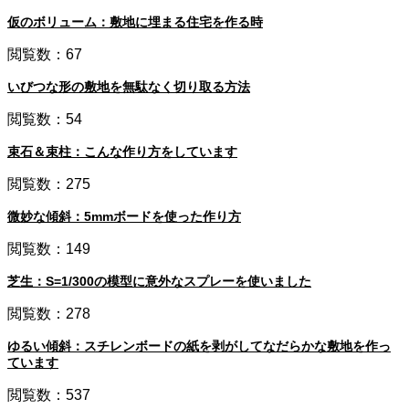
仮のボリューム：敷地に埋まる住宅を作る時
閲覧数：67
いびつな形の敷地を無駄なく切り取る方法
閲覧数：54
束石＆束柱：こんな作り方をしています
閲覧数：275
微妙な傾斜：5mmボードを使った作り方
閲覧数：149
芝生：S=1/300の模型に意外なスプレーを使いました
閲覧数：278
ゆるい傾斜：スチレンボードの紙を剥がしてなだらかな敷地を作っ
ています
閲覧数：537