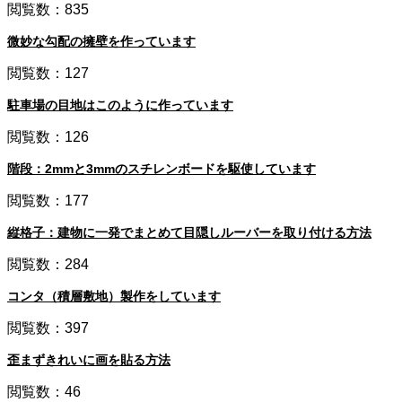
閲覧数：835
微妙な勾配の擁壁を作っています
閲覧数：127
駐車場の目地はこのように作っています
閲覧数：126
階段：2mmと3mmのスチレンボードを駆使しています
閲覧数：177
縦格子：建物に一発でまとめて目隠しルーバーを取り付ける方法
閲覧数：284
コンタ（積層敷地）製作をしています
閲覧数：397
歪まずきれいに画を貼る方法
閲覧数：46