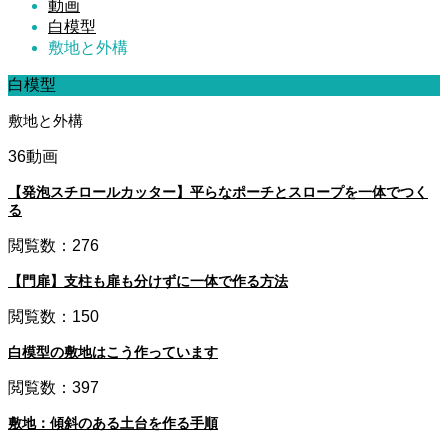
動画
白模型
敷地と外構
白模型
敷地と外構
36動画
【発泡スチロールカッター】平らなポーチとスロープを一体でつく
る
閲覧数：276
【門扉】支柱も扉も分けずに一体で作る方法
閲覧数：150
白模型の敷地はこう作っています
閲覧数：397
敷地：傾斜のある土台を作る手順