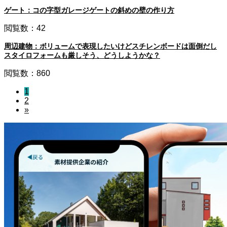
ゲート：コの字型ガレージゲートの斜めの壁の作り方
閲覧数：42
周辺建物：ボリュームで表現したいけどスチレンボードは面倒だし
スタイロフォームも厳しそう、どうしようかな？
閲覧数：860
1
2
»