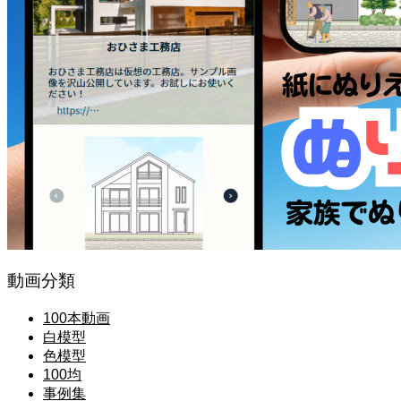
動画分類
100本動画
白模型
色模型
100均
事例集