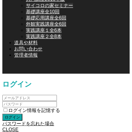
サイコロの家セミナー
基礎講座全10回
基礎応用講座全6回
外観実践講座全6回
実践講座１全6本
実践講座２全8本
道具や材料
お問い合わせ
管理者情報
ログイン
ログイン情報を記憶する
パスワードを忘れた場合
CLOSE