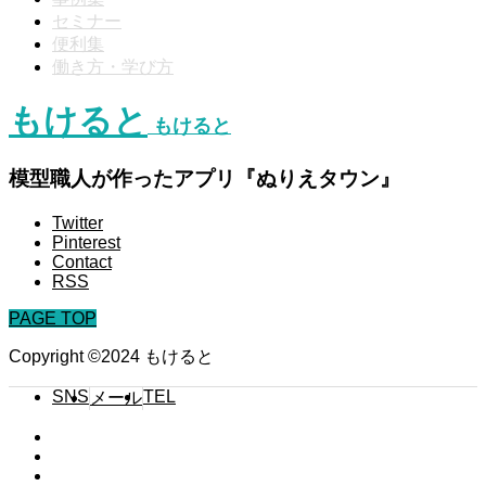
セミナー
便利集
働き方・学び方
もけると
もけると
模型職人が作ったアプリ『ぬりえタウン』
Twitter
Pinterest
Contact
RSS
PAGE TOP
Copyright ©2024 もけると
SNS
TEL
メール