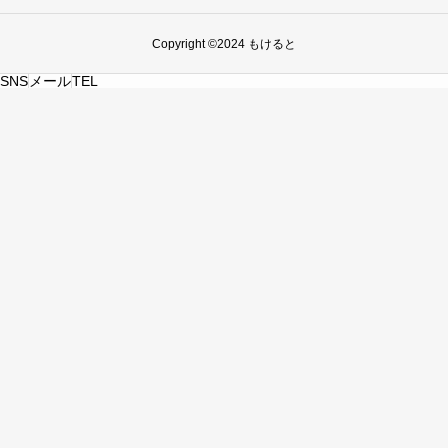
Copyright ©2024 もけると
SNS
メール
TEL