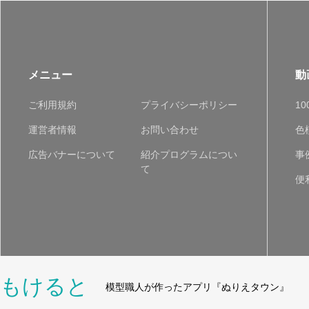
メニュー
動
ご利用規約
プライバシーポリシー
1
運営者情報
お問い合わせ
色
広告バナーについて
紹介プログラムについ
事
て
便
もけると
模型職人が作ったアプリ『ぬりえタウン』