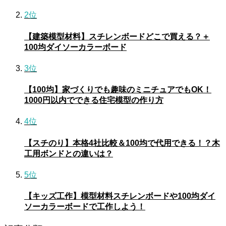
2位
【建築模型材料】スチレンボードどこで買える？＋
100均ダイソーカラーボード
3位
【100均】家づくりでも趣味のミニチュアでもOK！
1000円以内でできる住宅模型の作り方
4位
【スチのり】本格4社比較＆100均で代用できる！？木
工用ボンドとの違いは？
5位
【キッズ工作】模型材料スチレンボードや100均ダイ
ソーカラーボードで工作しよう！