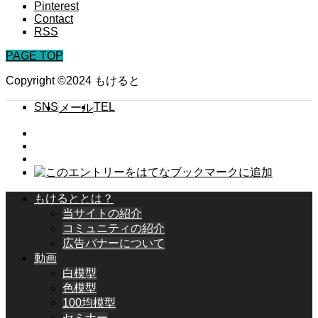
Pinterest
Contact
RSS
PAGE TOP
Copyright ©2024 もけると
SNS
TEL
メール
もけるととは？
当サイトの紹介
コミュニティの紹介
広告バナーについて
動画
白模型
色模型
100均模型
セミナー