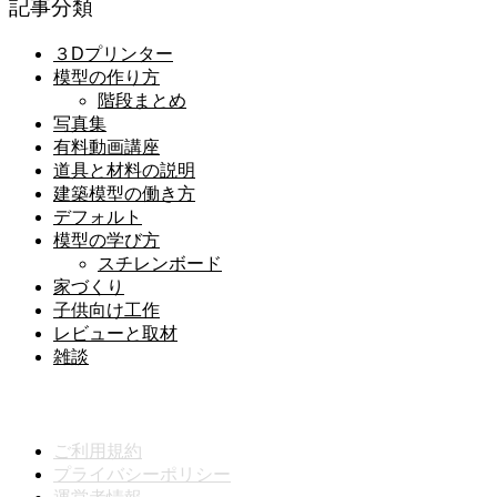
記事分類
３Dプリンター
模型の作り方
階段まとめ
写真集
有料動画講座
道具と材料の説明
建築模型の働き方
デフォルト
模型の学び方
スチレンボード
家づくり
子供向け工作
レビューと取材
雑談
メニュー
ご利用規約
プライバシーポリシー