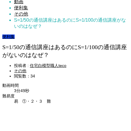
動画
便利集
その他
S=1/50の通信講座はあるのにS=1/100の通信講座がな
いのはなぜ？
便利集
S=1/50の通信講座はあるのにS=1/100の通信講座
がないのはなぜ？
投稿者 :
住宅白模型職人teco
その他
閲覧数：34
動画時間
3分49秒
難易度
易 ①・２・３ 難