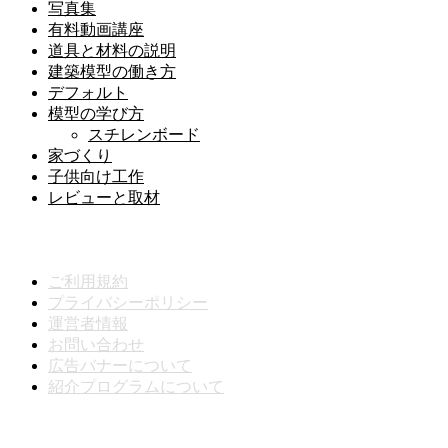
写真集
有料動画講座
道具と材料の説明
建築模型の働き方
デフォルト
模型の学び方
スチレンボード
家づくり
子供向け工作
レビューと取材
メニュー
ご利用規約
プライバシーポリシー
運営者情報
お問い合わせ
広告バナーについて
紹介プログラムについて
動画分類