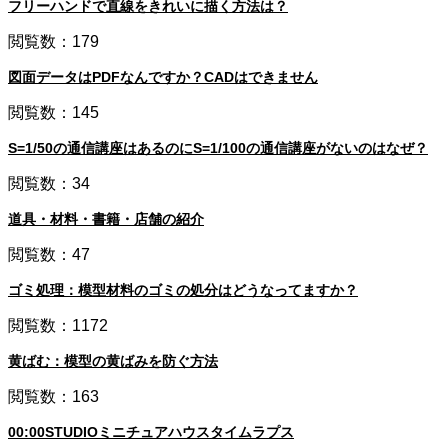
フリーハンドで直線をきれいに描く方法は？
閲覧数：179
図面データはPDFなんですか？CADはできません
閲覧数：145
S=1/50の通信講座はあるのにS=1/100の通信講座がないのはなぜ？
閲覧数：34
道具・材料・書籍・店舗の紹介
閲覧数：47
ゴミ処理：模型材料のゴミの処分はどうなってますか？
閲覧数：1172
黄ばむ：模型の黄ばみを防ぐ方法
閲覧数：163
00:00STUDIOミニチュアハウスタイムラプス