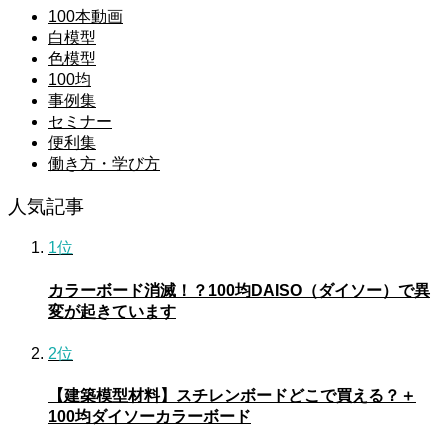
100本動画
白模型
色模型
100均
事例集
セミナー
便利集
働き方・学び方
人気記事
1位
カラーボード消滅！？100均DAISO（ダイソー）で異
変が起きています
2位
【建築模型材料】スチレンボードどこで買える？＋
100均ダイソーカラーボード