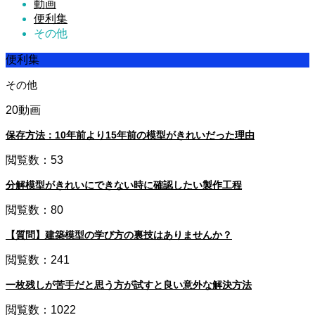
動画
便利集
その他
便利集
その他
20動画
保存方法：10年前より15年前の模型がきれいだった理由
閲覧数：53
分解模型がきれいにできない時に確認したい製作工程
閲覧数：80
【質問】建築模型の学び方の裏技はありませんか？
閲覧数：241
一枚残しが苦手だと思う方が試すと良い意外な解決方法
閲覧数：1022