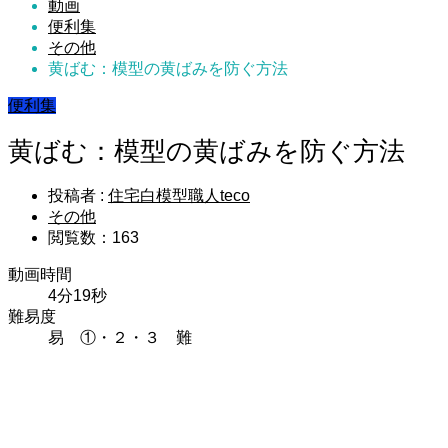
動画
便利集
その他
黄ばむ：模型の黄ばみを防ぐ方法
便利集
黄ばむ：模型の黄ばみを防ぐ方法
投稿者 :
住宅白模型職人teco
その他
閲覧数：163
動画時間
4分19秒
難易度
易 ①・２・３ 難