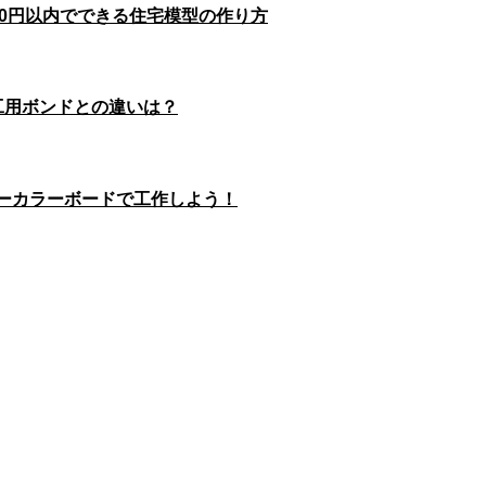
00円以内でできる住宅模型の作り方
工用ボンドとの違いは？
ソーカラーボードで工作しよう！