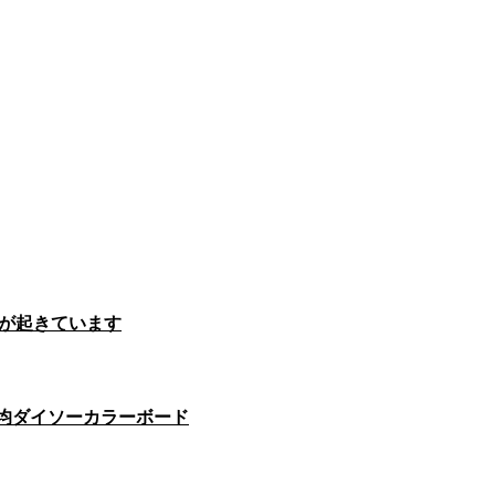
変が起きています
0均ダイソーカラーボード