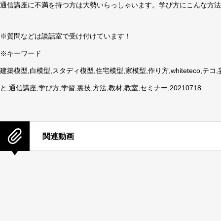
通信講座に不満を持つ方は大勢いらっしゃいます。学び方にこんな方法
※質問などは談話室で受け付けています！
※キーワード
建築模型,白模型,スタディ模型,住宅模型,家模型,作り方,whiteteco,
と,通信講座,学び方,学習,裏技,方法,教材,教室,セミナー,20210718
関連動画