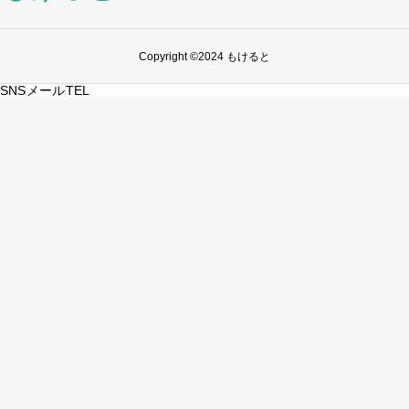
Copyright ©2024 もけると
SNS
メール
TEL