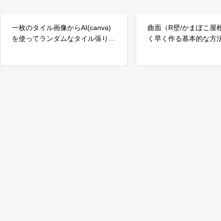
一枚のタイル画像からAI(canva)
曲面（R壁/かまぼこ屋
を使ってランダムなタイル張り
く早く作る基本的な方
に！