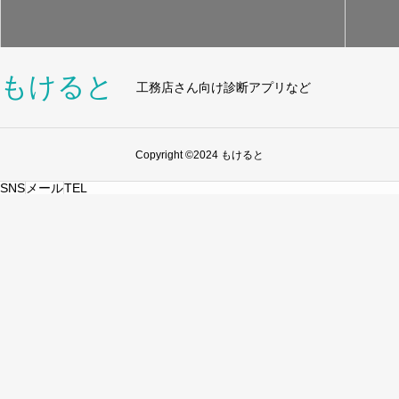
もけると
工務店さん向け診断アプリなど
Copyright ©2024 もけると
SNS
メール
TEL