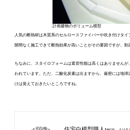
計画建物のボリューム模型
人気の断熱材は木質系のセルロースファイバーや吹き付けタイ
隙間なく施工できて断熱効果が高いことがその要因ですが、割
ちなみに、スタイロフォームは遮音性能は高くはありませんが
われています。ただ、二酸化炭素は出ますから、厳密には地球
けは覚えておきたいところですね。
住宅白模型職人teco
もけると