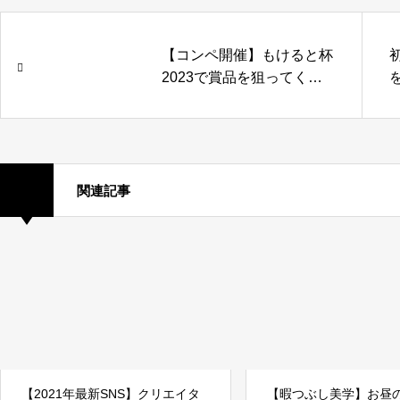
【コンペ開催】もけると杯
2023で賞品を狙ってくだ
さい！
関連記事
【2021年最新SNS】クリエイタ
【暇つぶし美学】お昼