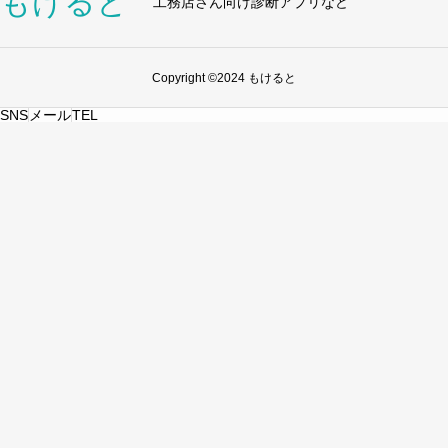
もけると
工務店さん向け診断アプリなど
Copyright ©2024 もけると
SNS
メール
TEL