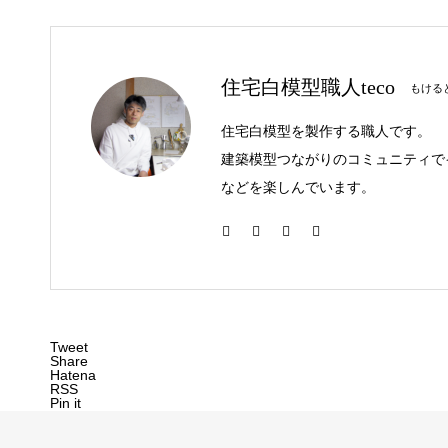
住宅白模型職人teco
もけると
住宅白模型を製作する職人です。
建築模型つながりのコミュニティで
などを楽しんでいます。
Tweet
Share
Hatena
RSS
Pin it