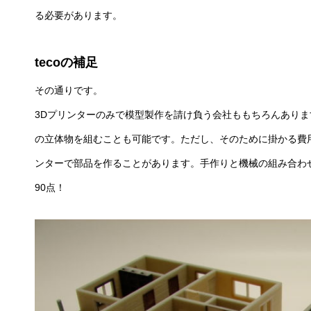
る必要があります。
tecoの補足
その通りです。
3Dプリンターのみで模型製作を請け負う会社ももちろんあり
の立体物を組むことも可能です。ただし、そのために掛かる費用
ンターで部品を作ることがあります。手作りと機械の組み合わ
90点！